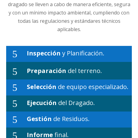
dragado se lleven a cabo de manera eficiente, segura
y con un mínimo impacto ambiental, cumpliendo con
todas las regulaciones y estándares técnicos
aplicables.
5
Inspección
y Planificación.
5
Preparación
del terreno.
5
Selección
de equipo especializado.
5
Ejecución
del Dragado.
5
Gestión
de Residuos.
5
Informe
final.