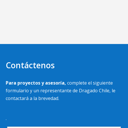
Contáctenos
Para proyectos y asesoría,
complete el siguiente
formulario y un representante de Dragado Chile, le
contactará a la brevedad.
.