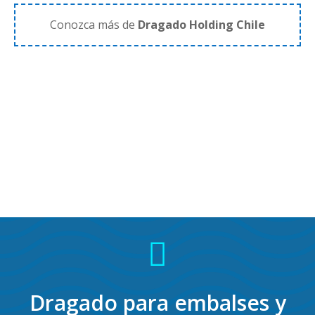
Conozca más de
Dragado Holding Chile

Dragado para embalses y